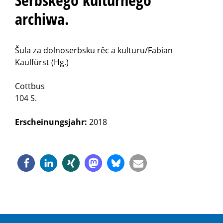
archiwa.
Šula za dolnoserbsku rěc a kulturu/Fabian
Kaulfürst (Hg.)
Cottbus
104 S.
Erscheinungsjahr:
2018