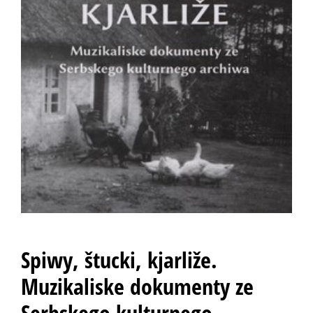
Spiwy, štucki, kjarliže.
Muzikaliske dokumenty ze
Serbskego kulturnego