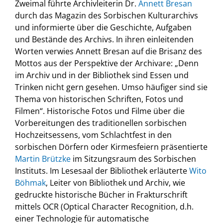
Zweimal führte Archivleiterin Dr.
Annett Bresan
durch das Magazin des Sorbischen Kulturarchivs
und informierte über die Geschichte, Aufgaben
und Bestände des Archivs. In ihren einleitenden
Worten verwies Annett Bresan auf die Brisanz des
Mottos aus der Perspektive der Archivare: „Denn
im Archiv und in der Bibliothek sind Essen und
Trinken nicht gern gesehen. Umso häufiger sind sie
Thema von historischen Schriften, Fotos und
Filmen“. Historische Fotos und Filme über die
Vorbereitungen des traditionellen sorbischen
Hochzeitsessens, vom Schlachtfest in den
sorbischen Dörfern oder Kirmesfeiern präsentierte
Martin Brützke
im Sitzungsraum des Sorbischen
Instituts. Im Lesesaal der Bibliothek erläuterte
Wito
Böhmak
, Leiter von Bibliothek und Archiv, wie
gedruckte historische Bücher in Frakturschrift
mittels OCR (Optical Character Recognition, d.h.
einer Technologie für automatische