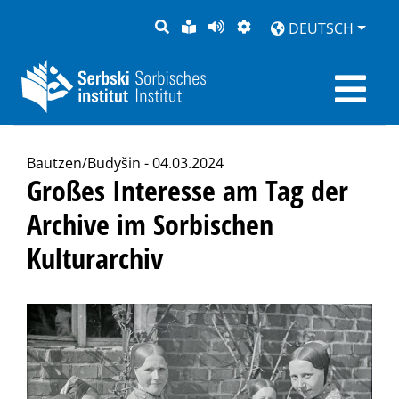
SUCHE
LEICHTE
SEITE
DARSTELLUNG
DEUTSCH
SPRACHE
VORLESEN
Bautzen/Budyšin - 04.03.2024
Großes Interesse am Tag der
Archive im Sorbischen
Kulturarchiv