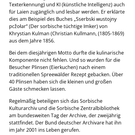
Texterkennung) und KI (künstliche Intelligenz) auch
für Laien zugänglich und lesbar werden. Er erklärte
dies am Beispiel des Buches „Sserbski wustojny
pcžołar“ (Der sorbische tüchtige Imker) von
Khrystian Kulman (Christian Kullmann, (1805-1869)
aus dem Jahre 1856.
Bei dem diesjährigen Motto durfte die kulinarische
Komponente nicht fehlen. Und so wurden für die
Besucher Plinsen (Eierkuchen) nach einem
traditionellen Spreewälder Rezept gebacken. Über
40 Plinsen haben sich die kleinen und großen
Gäste schmecken lassen.
Regelmäßig beteiligen sich das Sorbische
Kulturarchiv und die Sorbische Zentralbibliothek
am bundesweiten Tag der Archive, der zweijährig
stattfindet. Der Bund deutscher Archivare hat ihn
im Jahr 2001 ins Leben gerufen.