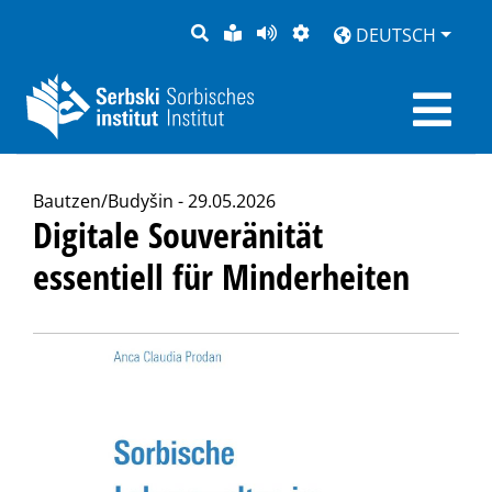
SUCHE
LEICHTE
SEITE
DARSTELLUNG
DEUTSCH
SPRACHE
VORLESEN
Bautzen/Budyšin - 29.05.2026
Digitale Souveränität
essentiell für Minderheiten