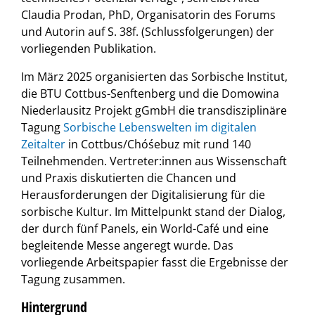
Claudia Prodan, PhD, Organisatorin des Forums
und Autorin auf S. 38f. (Schlussfolgerungen) der
vorliegenden Publikation.
Im März 2025 organisierten das Sorbische Institut,
die BTU Cottbus-Senftenberg und die Domowina
Niederlausitz Projekt gGmbH die transdisziplinäre
Tagung
Sorbische Lebenswelten im digitalen
Zeitalter
in Cottbus/Chóśebuz mit rund 140
Teilnehmenden. Vertreter:innen aus Wissenschaft
und Praxis diskutierten die Chancen und
Herausforderungen der Digitalisierung für die
sorbische Kultur. Im Mittelpunkt stand der Dialog,
der durch fünf Panels, ein World-Café und eine
begleitende Messe angeregt wurde. Das
vorliegende Arbeitspapier fasst die Ergebnisse der
Tagung zusammen.
Hintergrund