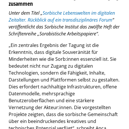
zusammen
Unter dem Titel „
Sorbische Lebenswelten im digitalen
Zeitalter. Rückblick auf ein transdisziplinäres Forum
“
veröffentlicht das Sorbische Institut das zwölfte Heft der
Schriftenreihe „Sorabistische Arbeitspapiere“.
„Ein zentrales Ergebnis der Tagung ist die
Erkenntnis, dass digitale Souveränität für
Minderheiten wie die Sorb:innen essenziell ist. Sie
bedeutet nicht nur Zugang zu digitalen
Technologien, sondern die Fähigkeit, Inhalte,
Darstellungen und Plattformen selbst zu gestalten.
Dies erfordert nachhaltige Infrastrukturen, offene
Datenmodelle, mehrsprachige
Benutzeroberflächen und eine stärkere
Vernetzung der Akteur:innen. Die vorgestellten
Projekte zeigten, dass die sorbische Gemeinschaft
über ein beeindruckendes kreatives und
technisches Potenzial verfügt“, schreibt Anca