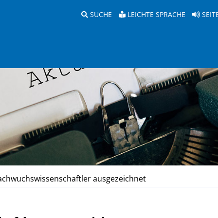
SUCHE
LEICHTE SPRACHE
SEIT
chwuchswissenschaftler ausgezeichnet