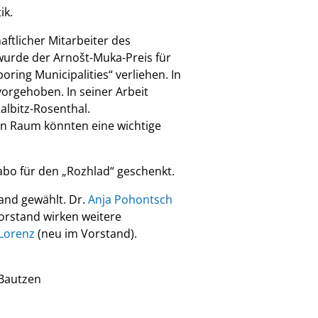
ik.
aftlicher Mitarbeiter des
wurde der Arnošt-Muka-Preis für
oring Municipalities“ verliehen. In
orgehoben. In seiner Arbeit
albitz-Rosenthal.
en Raum könnten eine wichtige
sabo für den „Rozhlad“ geschenkt.
and gewählt. Dr.
Anja Pohontsch
orstand wirken weitere
Lorenz
(neu im Vorstand).
Bautzen