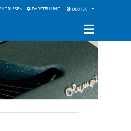
E VORLESEN
DARSTELLUNG
DEUTSCH