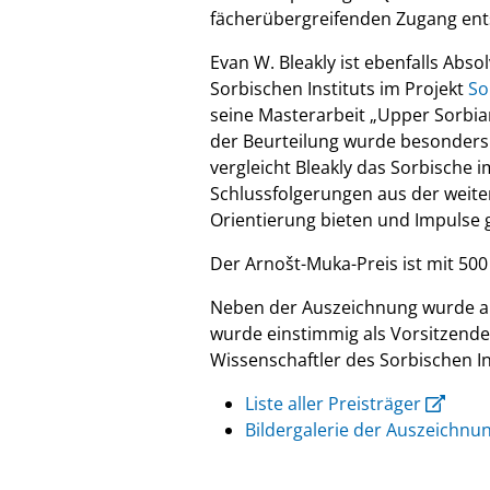
fächerübergreifenden Zugang ents
Evan W. Bleakly ist ebenfalls Abs
Sorbischen Instituts im Projekt
So
seine Masterarbeit „Upper Sorbian 
der Beurteilung wurde besonders
vergleicht Bleakly das Sorbische
Schlussfolgerungen aus der weit
Orientierung bieten und Impulse 
Der Arnošt-Muka-Preis ist mit 500
Neben der Auszeichnung wurde au
wurde einstimmig als Vorsitzende
Wissenschaftler des Sorbischen In
Liste aller Preisträger
Bildergalerie der Auszeichnu