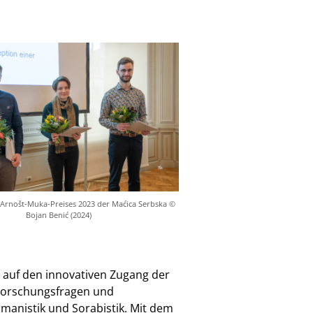
 Arnošt-Muka-Preises 2023 der Maćica Serbska ©
Bojan Benić (2024)
 auf den innovativen Zugang der
 Forschungsfragen und
rmanistik und Sorabistik. Mit dem