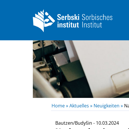
Home »
Aktuelles »
Neuigkeiten »
Na
Bautzen/Budyšin - 10.03.2024