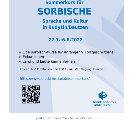
plakat lětni kurs 2022 © Serbski institut