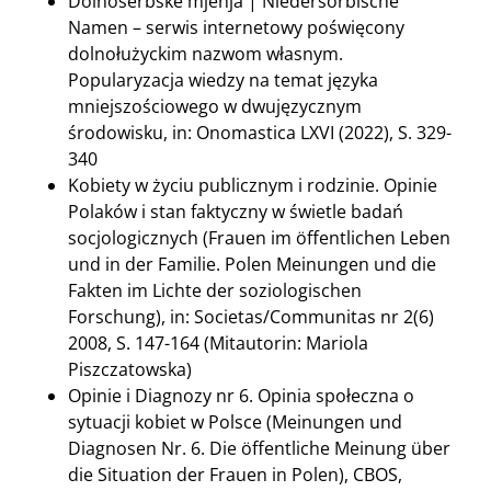
Dolnoserbske mjenja | Niedersorbische
Namen – serwis internetowy poświęcony
dolnołużyckim nazwom własnym.
Popularyzacja wiedzy na temat języka
mniejszościowego w dwujęzycznym
środowisku, in: Onomastica LXVI (2022), S. 329-
340
Kobiety w życiu publicznym i rodzinie. Opinie
Polaków i stan faktyczny w świetle badań
socjologicznych (Frauen im öffentlichen Leben
und in der Familie. Polen Meinungen und die
Fakten im Lichte der soziologischen
Forschung), in: Societas/Communitas nr 2(6)
2008, S. 147-164 (Mitautorin: Mariola
Piszczatowska)
Opinie i Diagnozy nr 6. Opinia społeczna o
sytuacji kobiet w Polsce (Meinungen und
Diagnosen Nr. 6. Die öffentliche Meinung über
die Situation der Frauen in Polen), CBOS,