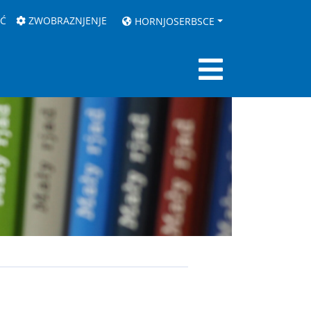
AĆ
ZWOBRAZNJENJE
HORNJOSERBSCE