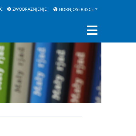
AĆ
ZWOBRAZNJENJE
HORNJOSERBSCE