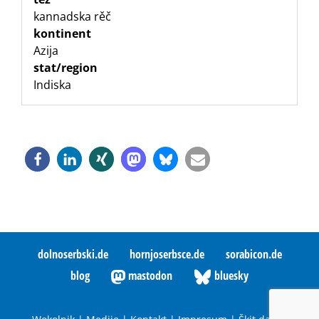
kannadska rěč
kontinent
Azija
stat/region
Indiska
dolnoserbski.de
hornjoserbsce.de
sorabicon.de
blog
mastodon
bluesky