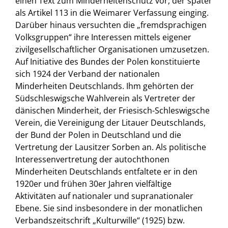
einen Text zum Minderheitenschutz vor, der später
als Artikel 113 in die Weimarer Verfassung einging.
Darüber hinaus versuchten die „fremdsprachigen
Volksgruppen“ ihre Interessen mittels eigener
zivilgesellschaftlicher Organisationen umzusetzen.
Auf Initiative des Bundes der Polen konstituierte
sich 1924 der Verband der nationalen
Minderheiten Deutschlands. Ihm gehörten der
Südschleswigsche Wahlverein als Vertreter der
dänischen Minderheit, der Friesisch-Schleswigsche
Verein, die Vereinigung der Litauer Deutschlands,
der Bund der Polen in Deutschland und die
Vertretung der Lausitzer Sorben an. Als politische
Interessenvertretung der autochthonen
Minderheiten Deutschlands entfaltete er in den
1920er und frühen 30er Jahren vielfältige
Aktivitäten auf nationaler und supranationaler
Ebene. Sie sind insbesondere in der monatlichen
Verbandszeitschrift „Kulturwille“ (1925) bzw.