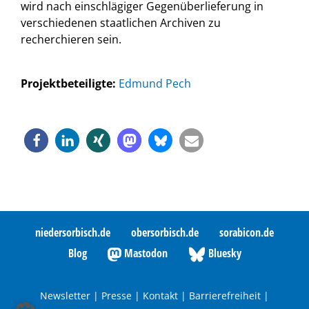
wird nach einschlägiger Gegenüberlieferung in
verschiedenen staatlichen Archiven zu
recherchieren sein.
Projektbeteiligte:
Edmund Pech
niedersorbisch.de
obersorbisch.de
sorabicon.de
Blog
Mastodon
Bluesky
Newsletter
|
Presse
|
Kontakt
|
Barrierefreiheit
|