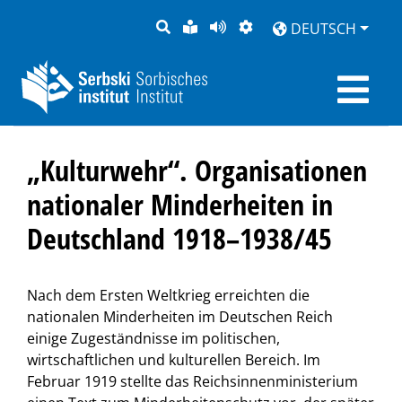
SUCHE
LEICHTE
SEITE
DARSTELLUNG
DEUTSCH
SPRACHE
VORLESEN
„Kulturwehr“. Organisationen
nationaler Minderheiten in
Deutschland 1918–1938/45
Nach dem Ersten Weltkrieg erreichten die
nationalen Minderheiten im Deutschen Reich
einige Zugeständnisse im politischen,
wirtschaftlichen und kulturellen Bereich. Im
Februar 1919 stellte das Reichsinnenministerium