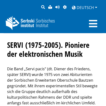
SUCHE
LEICHTE
SEITE
DARSTELLUNG
DEUTSCH
SPRACHE
VORLESEN
SERVI (1975-2005). Pioniere
der elektronischen Musik
Die Band „Servi pacis“ (dt. Diener des Friedens,
später SERVI) wurde 1975 von zwei Abiturienten
der Sorbischen Erweiterten Oberschule Bautzen
gegründet. Mit ihrem experimentellen Stil bewegte
sich die Gruppe deutlich außerhalb des
kulturpolitischen Rahmens der DDR und spielte
anfangs fast ausschließlich im kirchlichen Umfeld.