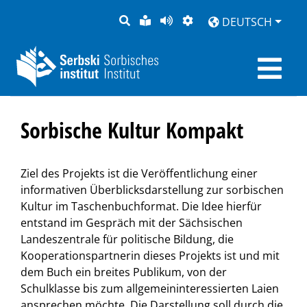
SUCHE
LEICHTE
SEITE
DARSTELLUNG
DEUTSCH
SPRACHE
VORLESEN
Sorbische Kultur Kompakt
Ziel des Projekts ist die Veröffentlichung einer
informativen Überblicksdarstellung zur sorbischen
Kultur im Taschenbuchformat. Die Idee hierfür
entstand im Gespräch mit der Sächsischen
Landeszentrale für politische Bildung, die
Kooperationspartnerin dieses Projekts ist und mit
dem Buch ein breites Publikum, von der
Schulklasse bis zum allgemeininteressierten Laien
ansprechen möchte. Die Darstellung soll durch die