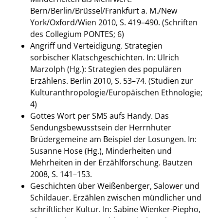
Bern/Berlin/Brüssel/Frankfurt a. M./New
York/Oxford/Wien 2010, S. 419–490. (Schriften
des Collegium PONTES; 6)
Angriff und Verteidigung. Strategien
sorbischer Klatschgeschichten. In: Ulrich
Marzolph (Hg.): Strategien des populären
Erzählens. Berlin 2010, S. 53–74. (Studien zur
Kulturanthropologie/Europäischen Ethnologie;
4)
Gottes Wort per SMS aufs Handy. Das
Sendungsbewusstsein der Herrnhuter
Brüdergemeine am Beispiel der Losungen. In:
Susanne Hose (Hg.), Minderheiten und
Mehrheiten in der Erzählforschung. Bautzen
2008, S. 141–153.
Geschichten über Weißenberger, Salower und
Schildauer. Erzählen zwischen mündlicher und
schriftlicher Kultur. In: Sabine Wienker-Piepho,