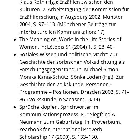
Klaus Roth (Hg.): Erzählen zwischen den
Kulturen. 2. Arbeitstagung der Kommission für
Erzählforschung in Augsburg 2002. Münster
2004, S. 97–113. (Münchener Beiträge zur
interkulturellen Kommunikation; 17)
The Meaning of „Work“ in the Life Stories of
Women. In: Lětopis 51 (2004) 1, S. 28–40.
Soziales Wissen und politische Macht: Zur
Geschichte der sorbischen Volksdichtung als
Forschungsgegenstand. In: Michael Simon,
Monika Kania-Schütz, Sönke Löden (Hg.): Zur
Geschichte der Volkskunde: Personen –
Programme – Positionen. Dresden 2002, S. 71–
86. (Volkskunde in Sachsen; 13/14)
Sprüche klopfen. Sprichwörter im
Kommunikationsprozess. Für Siegfried A.
Neumann zum Geburtstag. In: Proverbium.
Yearbook for International Proverb
Scholarship 17 (2000), S. 133–150.