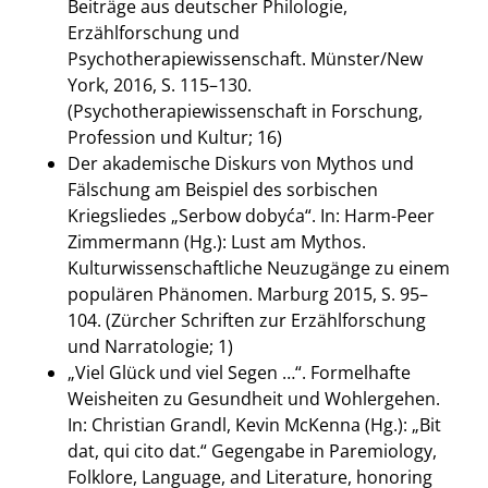
Beiträge aus deutscher Philologie,
Erzählforschung und
Psychotherapiewissenschaft. Münster/New
York, 2016, S. 115–130.
(Psychotherapiewissenschaft in Forschung,
Profession und Kultur; 16)
Der akademische Diskurs von Mythos und
Fälschung am Beispiel des sorbischen
Kriegsliedes „Serbow dobyća“. In: Harm-Peer
Zimmermann (Hg.): Lust am Mythos.
Kulturwissenschaftliche Neuzugänge zu einem
populären Phänomen. Marburg 2015, S. 95–
104. (Zürcher Schriften zur Erzählforschung
und Narratologie; 1)
„Viel Glück und viel Segen …“. Formelhafte
Weisheiten zu Gesundheit und Wohlergehen.
In: Christian Grandl, Kevin McKenna (Hg.): „Bit
dat, qui cito dat.“ Gegengabe in Paremiology,
Folklore, Language, and Literature, honoring