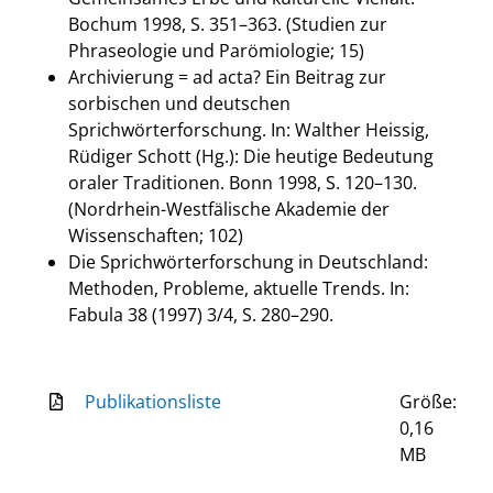
Bochum 1998, S. 351–363. (Studien zur
Phraseologie und Parömiologie; 15)
Archivierung = ad acta? Ein Beitrag zur
sorbischen und deutschen
Sprichwörterforschung. In: Walther Heissig,
Rüdiger Schott (Hg.): Die heutige Bedeutung
oraler Traditionen. Bonn 1998, S. 120–130.
(Nordrhein-Westfälische Akademie der
Wissenschaften; 102)
Die Sprichwörterforschung in Deutschland:
Methoden, Probleme, aktuelle Trends. In:
Fabula 38 (1997) 3/4, S. 280–290.
Publikationsliste
Größe:
0,16
MB