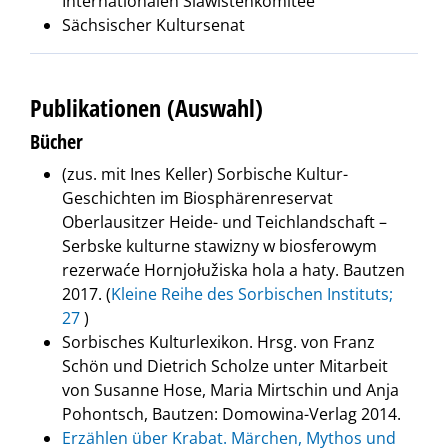
Internationalen Slawistenkomitee
Sächsischer Kultursenat
Publikationen (Auswahl)
Bücher
(zus. mit Ines Keller) Sorbische Kultur-
Geschichten im Biosphärenreservat
Oberlausitzer Heide- und Teichlandschaft –
Serbske kulturne stawizny w biosferowym
rezerwaće Hornjołužiska hola a haty. Bautzen
2017. (
Kleine Reihe des Sorbischen Instituts;
27
)
Sorbisches Kulturlexikon. Hrsg. von Franz
Schön und Dietrich Scholze unter Mitarbeit
von Susanne Hose, Maria Mirtschin und Anja
Pohontsch, Bautzen: Domowina-Verlag 2014.
Erzählen über Krabat. Märchen, Mythos und