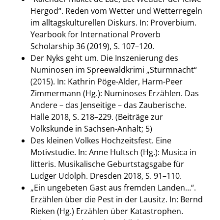
Hergod“. Reden vom Wetter und Wetterregeln
im alltagskulturellen Diskurs. In: Proverbium.
Yearbook for International Proverb
Scholarship 36 (2019), S. 107–120.
Der Nyks geht um. Die Inszenierung des
Numinosen im Spreewaldkrimi „Sturmnacht“
(2015). In: Kathrin Pöge-Alder, Harm-Peer
Zimmermann (Hg.): Numinoses Erzählen. Das
Andere – das Jenseitige – das Zauberische.
Halle 2018, S. 218–229. (Beiträge zur
Volkskunde in Sachsen-Anhalt; 5)
Des kleinen Volkes Hochzeitsfest. Eine
Motivstudie. In: Anne Hultsch (Hg.): Musica in
litteris. Musikalische Geburtstagsgabe für
Ludger Udolph. Dresden 2018, S. 91–110.
„Ein ungebeten Gast aus fremden Landen…“.
Erzählen über die Pest in der Lausitz. In: Bernd
Rieken (Hg.) Erzählen über Katastrophen.