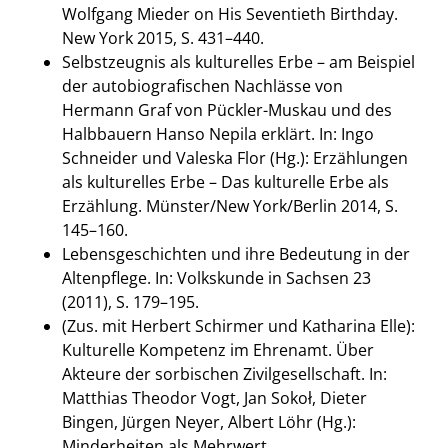
Wolfgang Mieder on His Seventieth Birthday.
New York 2015, S. 431–440.
Selbstzeugnis als kulturelles Erbe – am Beispiel
der autobiografischen Nachlässe von
Hermann Graf von Pückler-Muskau und des
Halbbauern Hanso Nepila erklärt. In: Ingo
Schneider und Valeska Flor (Hg.): Erzählungen
als kulturelles Erbe – Das kulturelle Erbe als
Erzählung. Münster/New York/Berlin 2014, S.
145–160.
Lebensgeschichten und ihre Bedeutung in der
Altenpflege. In: Volkskunde in Sachsen 23
(2011), S. 179–195.
(Zus. mit Herbert Schirmer und Katharina Elle):
Kulturelle Kompetenz im Ehrenamt. Über
Akteure der sorbischen Zivilgesellschaft. In:
Matthias Theodor Vogt, Jan Sokoł, Dieter
Bingen, Jürgen Neyer, Albert Löhr (Hg.):
Minderheiten als Mehrwert.