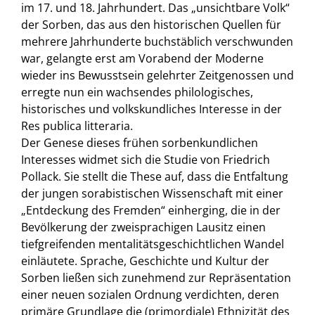
im 17. und 18. Jahrhundert. Das „unsichtbare Volk“
der Sorben, das aus den historischen Quellen für
mehrere Jahrhunderte buchstäblich verschwunden
war, gelangte erst am Vorabend der Moderne
wieder ins Bewusstsein gelehrter Zeitgenossen und
erregte nun ein wachsendes philologisches,
historisches und volkskundliches Interesse in der
Res publica litteraria.
Der Genese dieses frühen sorbenkundlichen
Interesses widmet sich die Studie von Friedrich
Pollack. Sie stellt die These auf, dass die Entfaltung
der jungen sorabistischen Wissenschaft mit einer
„Entdeckung des Fremden“ einherging, die in der
Bevölkerung der zweisprachigen Lausitz einen
tiefgreifenden mentalitätsgeschichtlichen Wandel
einläutete. Sprache, Geschichte und Kultur der
Sorben ließen sich zunehmend zur Repräsentation
einer neuen sozialen Ordnung verdichten, deren
primäre Grundlage die (primordiale) Ethnizität des