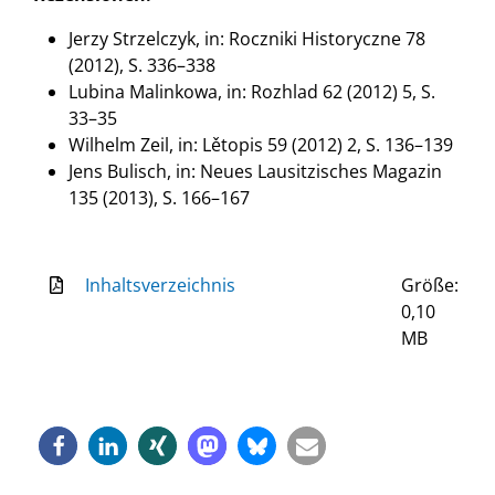
Jerzy Strzelczyk, in: Roczniki Historyczne 78
(2012), S. 336–338
Lubina Malinkowa, in: Rozhlad 62 (2012) 5, S.
33–35
Wilhelm Zeil, in: Lětopis 59 (2012) 2, S. 136–139
Jens Bulisch, in: Neues Lausitzisches Magazin
135 (2013), S. 166–167
Inhaltsverzeichnis
Größe:
0,10
MB