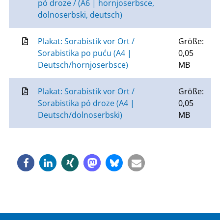
pó droze / (A6 | hornjoserbsce,
dolnoserbski, deutsch)
Plakat: Sorabistik vor Ort /
Größe:
Sorabistika po puću (A4 |
0,05
Deutsch/hornjoserbsce)
MB
Plakat: Sorabistik vor Ort /
Größe:
Sorabistika pó droze (A4 |
0,05
Deutsch/dolnoserbski)
MB