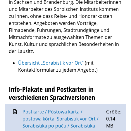
in Sachsen und Brandenburg. Die Mitarbeiterinnen
und Mitarbeiter des Sorbischen Instituts kommen
zu Ihnen, ohne dass Reise- und Honorarkosten
entstehen. Angeboten werden Vorträge,
Filmabende, Führungen, Stadtrundgänge und
Mitmachformate zu ausgewählten Themen der
Kunst, Kultur und sprachlichen Besonderheiten in
der Lausitz.
Übersicht „Sorabistik vor Ort“
(mit
Kontaktformular zu jedem Angebot)
Info-Plakate und Postkarten in
verschiedenen Sprachversionen
Postkarte / Póstowa karta /
Größe:
postowa kórta: Sorabistik vor Ort /
0,14
Sorabistika po puću / Sorabistika
MB