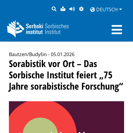
SUCHE
LEICHTE
SEITE
DARSTELLUNG
DEUTSCH
SPRACHE
VORLESEN
Bautzen/Budyšin - 05.01.2026
Sorabistik vor Ort – Das
Sorbische Institut feiert „75
Jahre sorabistische Forschung“