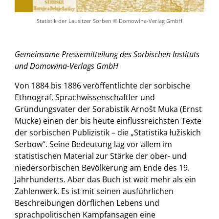
Statistik der Lausitzer Sorben © Domowina-Verlag GmbH
Gemeinsame Pressemitteilung des Sorbischen Instituts
und Domowina-Verlags GmbH
Von 1884 bis 1886 veröffentlichte der sorbische
Ethnograf, Sprachwissenschaftler und
Gründungsvater der Sorabistik Arnošt Muka (Ernst
Mucke) einen der bis heute einflussreichsten Texte
der sorbischen Publizistik – die „Statistika łužiskich
Serbow“. Seine Bedeutung lag vor allem im
statistischen Material zur Stärke der ober- und
niedersorbischen Bevölkerung am Ende des 19.
Jahrhunderts. Aber das Buch ist weit mehr als ein
Zahlenwerk. Es ist mit seinen ausführlichen
Beschreibungen dörflichen Lebens und
sprachpolitischen Kampfansagen eine