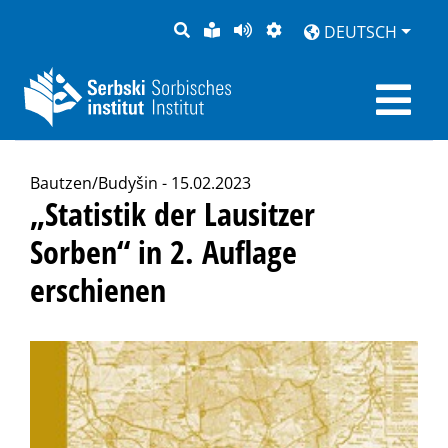
SUCHE
LEICHTE
SEITE
DARSTELLUNG
DEUTSCH
SPRACHE
VORLESEN
Bautzen/Budyšin - 15.02.2023
„Statistik der Lausitzer
Sorben“ in 2. Auflage
erschienen