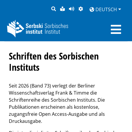
SUCHE
LEICHTE
SEITE
DARSTELLUNG
DEUTSCH
SPRACHE
VORLESEN
Schriften des Sorbischen
Instituts
Seit 2026 (Band 73) verlegt der Berliner
Wissenschaftsverlag Frank & Timme die
Schriftenreihe des Sorbischen Instituts. Die
Publikationen erscheinen als kostenlose,
zugangsfreie Open Access-Ausgabe und als
Druckausgabe.