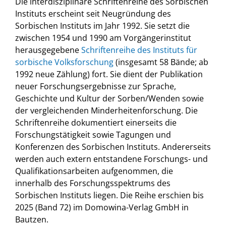
Die interdisziplinäre Schriftenreihe des Sorbischen
Instituts erscheint seit Neugründung des
Sorbischen Instituts im Jahr 1992. Sie setzt die
zwischen 1954 und 1990 am Vorgängerinstitut
herausgegebene
Schriftenreihe des Instituts für
sorbische Volksforschung
(insgesamt 58 Bände; ab
1992 neue Zählung) fort. Sie dient der Publikation
neuer Forschungsergebnisse zur Sprache,
Geschichte und Kultur der Sorben/Wenden sowie
der vergleichenden Minderheitenforschung. Die
Schriftenreihe dokumentiert einerseits die
Forschungstätigkeit sowie Tagungen und
Konferenzen des Sorbischen Instituts. Andererseits
werden auch extern entstandene Forschungs- und
Qualifikationsarbeiten aufgenommen, die
innerhalb des Forschungsspektrums des
Sorbischen Instituts liegen. Die Reihe erschien bis
2025 (Band 72) im Domowina-Verlag GmbH in
Bautzen.