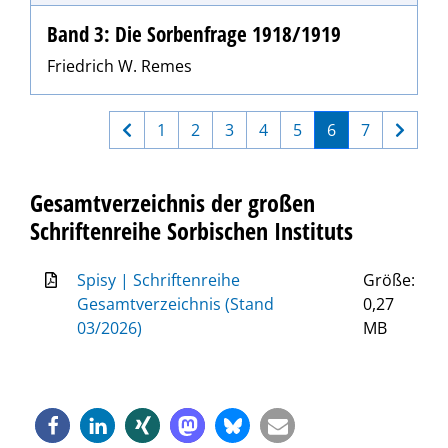
Band 3: Die Sorbenfrage 1918/1919
Friedrich W. Remes
1
2
3
4
5
6
7
Gesamtverzeichnis der großen
Schriftenreihe Sorbischen Instituts
Spisy | Schriftenreihe
Größe:
Gesamtverzeichnis (Stand
0,27
03/2026)
MB