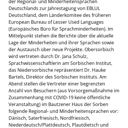
der Regional- und Minderheitensprachen
Deutschlands zur Jahrestagung von EBLUL
Deutschland, dem Länderkomitee des früheren
European Bureau of Lesser Used Languages
(Europäisches Büro für Sprachminderheiten). Im
Mittelpunkt stehen die Berichte über die aktuelle
Lage der Minderheiten und ihrer Sprachen sowie
der Austausch über neue Projekte. Obersorbisch
wird vertreten durch Dr. Jana Schulz,
Sprachwissenschaftlerin am Sorbischen Institut,
das Niedersorbische repräsentiert Dr. Hauke
Bartels, Direktor des Sorbischen Instituts. Am
Abend stellen die Vertreter einer begrenzten
Anzahl von Besuchern (aus Vorsorgemaßnahme im
Zusammenhang mit COVID-19 keine öffentliche
Veranstaltung) im Bautzener Haus der Sorben
folgende Regional- und Minderheitensprachen vor:
Dänisch, Saterfriesisch, Nordfriesisch,
Niederdeutsch/Plattdeutsch, Plautdietsch und