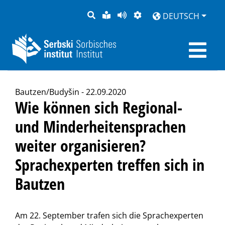
SUCHE
LEICHTE
SEITE
DARSTELLUNG
DEUTSCH
SPRACHE
VORLESEN
Bautzen/Budyšin - 22.09.2020
Wie können sich Regional-
und Minderheitensprachen
weiter organisieren?
Sprachexperten treffen sich in
Bautzen
Am 22. September trafen sich die Sprachexperten