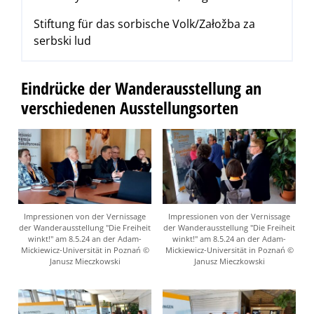
Stiftung für das sorbische Volk/Załožba za
serbski lud
Eindrücke der Wanderausstellung an
verschiedenen Ausstellungsorten
Impressionen von der Vernissage
Impressionen von der Vernissage
der Wanderausstellung "Die Freiheit
der Wanderausstellung "Die Freiheit
winkt!" am 8.5.24 an der Adam-
winkt!" am 8.5.24 an der Adam-
Mickiewicz-Universität in Poznań ©
Mickiewicz-Universität in Poznań ©
Janusz Mieczkowski
Janusz Mieczkowski