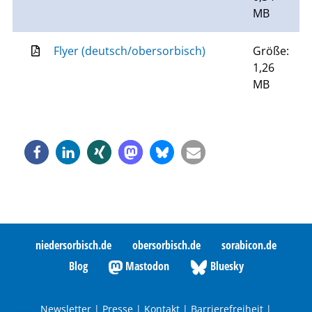
MB
Flyer (deutsch/obersorbisch)
Größe:
1,26
MB
niedersorbisch.de
obersorbisch.de
sorabicon.de
Blog
Mastodon
Bluesky
Newsletter
|
Presse
|
Kontakt
|
Barrierefreiheit
|