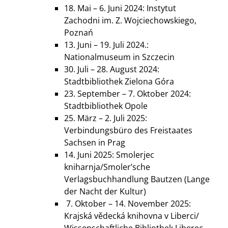
18. Mai – 6. Juni 2024: Instytut
Zachodni im. Z. Wojciechowskiego,
Poznań
13. Juni – 19. Juli 2024.:
Nationalmuseum in Szczecin
30. Juli – 28. August 2024:
Stadtbibliothek Zielona Góra
23. September – 7. Oktober 2024:
Stadtbibliothek Opole
25. März – 2. Juli 2025:
Verbindungsbüro des Freistaates
Sachsen in Prag
14. Juni 2025: Smolerjec
kniharnja/Smoler’sche
Verlagsbuchhandlung Bautzen (Lange
der Nacht der Kultur)
7. Oktober – 14. November 2025:
Krajská vědecká knihovna v Liberci/
Wissenschaftliche Bibliothek Liberec