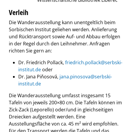
Verleih
Die Wanderausstellung kann unentgeltlich beim
Sorbischen Institut geliehen werden. Anlieferung
und Rücktransport sowie Auf- und Abbau erfolgen
in der Regel durch den Leihnehmer. Anfragen
richten Sie gern an:
‎Dr. Friedrich Pollack,
friedrich.pollack@serbski-
institut.de
oder
Dr. Jana Piňosová,
jana.pinosova@serbski-
institut.de
Die Wanderausstellung umfasst insgesamt 15
Tafeln von jeweils 200×80 cm. Die Tafeln können im
Zick-Zack (Leporello) oder/und in gleichseitigen
Dreiecken aufgestellt werden. Eine
Ausstellungsfläche von ca. 45 m² wird empfohlen.
Für den Transport werden die Tafeln und das