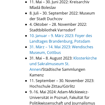
11. Mai – 30. Juni 2022: Kreisarchiv
Mladá Boleslav
8. Juli – 30. September 2022: Museum
der Stadt Duchcov
4. Oktober – 28. November 2022:
Stadtbibliothek Varnsdorf
10. Januar – 9. März 2023: Foyer des
Landtages Brandenburg, Potsdam
31. März – 14. Mai 2023: Wendisches
Museum, Cottbus
31. Mai – 8. August 2023:
Klosterkirche
und Sakralmuseum St.
Annen
/Städtische Sammlungen
Kamenz
11. September – 30. November 2023:
Hochschule Zittau/Görlitz
9.-16. Mai 2024: Adam-Mickiewicz-
Universität in Poznań, Fakultät für
Politikwissenschaft und Journalismus