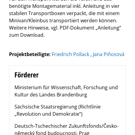
benötigte Montagematerial inkl. Anleitung in vier
stabilen Transportboxen verpackt, die mit einem
Minivan/Kleinbus transportiert werden können.
Weitere Hinweise, vgl. PDF-Dokument „Anleitung“
zum Download.
Projektbeteiligte:
Friedrich Pollack
,
Jana Piňosová
Förderer
Ministerium für Wissenschaft, Forschung und
Kultur des Landes Brandenburg
Sächsische Staatsregierung (Richtlinie
„Revolution und Demokratie“)
Deutsch-Tschechischer Zukunftsfonds/Česko-
německý fond budoucnosti, Prag