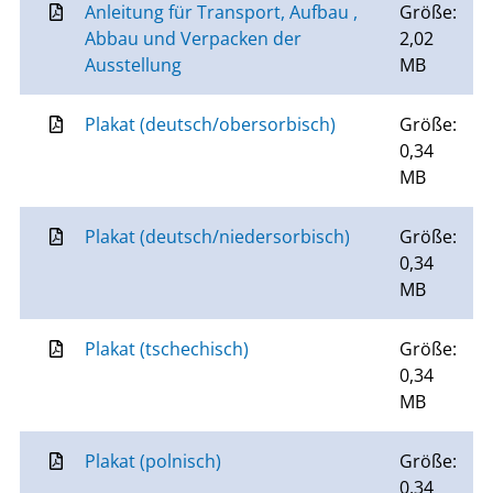
Anleitung für Transport, Aufbau ,
Größe:
Abbau und Verpacken der
2,02
Ausstellung
MB
Plakat (deutsch/obersorbisch)
Größe:
0,34
MB
Plakat (deutsch/niedersorbisch)
Größe:
0,34
MB
Plakat (tschechisch)
Größe:
0,34
MB
Plakat (polnisch)
Größe:
0,34