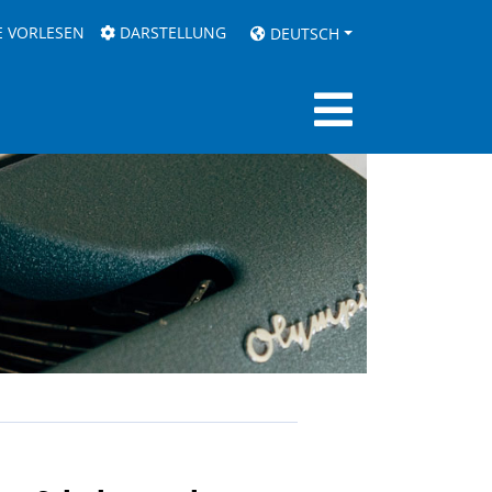
E VORLESEN
DARSTELLUNG
DEUTSCH