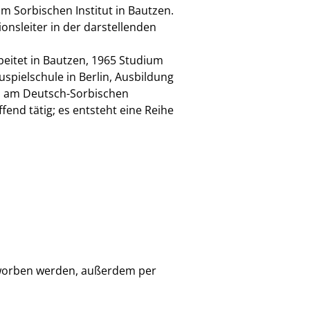
am Sorbischen Institut in Bautzen.
ionsleiter in der darstellenden
beitet in Bautzen, 1965 Studium
spielschule in Berlin, Ausbildung
in am Deutsch-Sorbischen
end tätig; es entsteht eine Reihe
worben werden, außerdem per