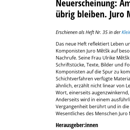
Neuerscheinung: ​A
übrig bleiben. Juro 
Erschienen als Heft Nr. 35 in der
Klei
Das neue Heft reflektiert Leben 
Komponisten Juro Mětšk auf beso
Nachrufe. Seine Frau Ulrike Mětš
Schriftstücke, Texte, Bilder und 
Komponisten auf die Spur zu komm
Schichtverfahren verfügte Mater
ähnlich, erzählt nicht linear von
Wort, einerseits augenzwinkernd, 
Anderseits wird in einem ausführl
Vergangenheit berührt und in die 
Wesentliches des Menschen Juro M
Herausgeber:innen