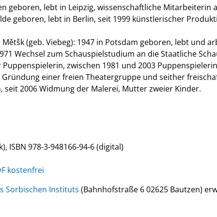
n geboren, lebt in Leipzig, wissenschaftliche Mitarbeiterin 
de geboren, lebt in Berlin, seit 1999 künstlerischer Produkt
 Mětšk (geb. Viebeg): 1947 in Potsdam geboren, lebt und ar
1971 Wechsel zum Schauspielstudium an die Staatliche Schau
ur Puppenspielerin, zwischen 1981 und 2003 Puppenspieler
 Gründung einer freien Theatergruppe und seither freischaff
, seit 2006 Widmung der Malerei, Mutter zweier Kinder.
), ISBN 978-3-948166-94-6 (digital)
F kostenfrei
s Sorbischen Instituts
(Bahnhofstraße 6 02625 Bautzen) er