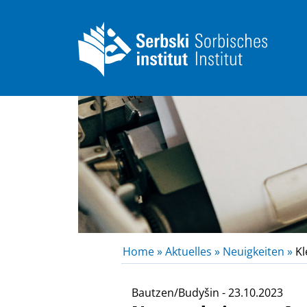
Home »
Aktuelles »
Neuigkeiten »
Kl
Bautzen/Budyšin - 23.10.2023