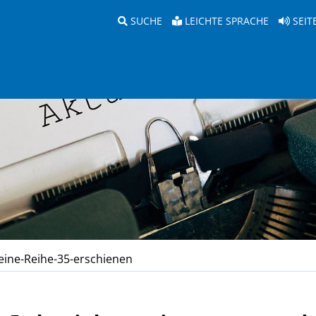
SUCHE
LEICHTE SPRACHE
SEIT
eine-Reihe-35-erschienen