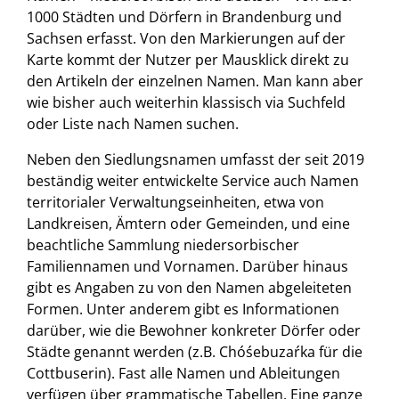
1000 Städten und Dörfern in Brandenburg und
Sachsen erfasst. Von den Markierungen auf der
Karte kommt der Nutzer per Mausklick direkt zu
den Artikeln der einzelnen Namen. Man kann aber
wie bisher auch weiterhin klassisch via Suchfeld
oder Liste nach Namen suchen.
Neben den Siedlungsnamen umfasst der seit 2019
beständig weiter entwickelte Service auch Namen
territorialer Verwaltungseinheiten, etwa von
Landkreisen, Ämtern oder Gemeinden, und eine
beachtliche Sammlung niedersorbischer
Familiennamen und Vornamen. Darüber hinaus
gibt es Angaben zu von den Namen abgeleiteten
Formen. Unter anderem gibt es Informationen
darüber, wie die Bewohner konkreter Dörfer oder
Städte genannt werden (z.B. Chóśebuzaŕka für die
Cottbuserin). Fast alle Namen und Ableitungen
verfügen über grammatische Tabellen. Eine ganze