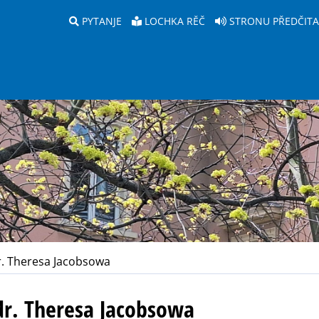
PYTANJE
LOCHKA RĚČ
STRONU PŘEDČIT
. Theresa Jacobsowa
dr. Theresa Jacobsowa