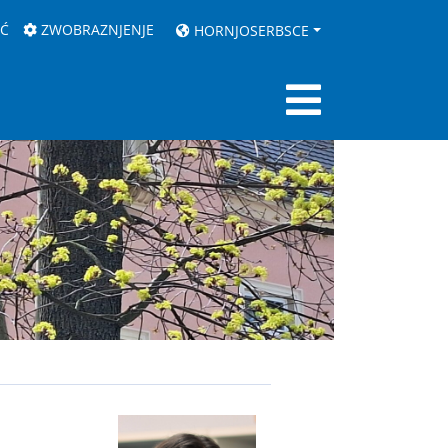
AĆ
ZWOBRAZNJENJE
HORNJOSERBSCE