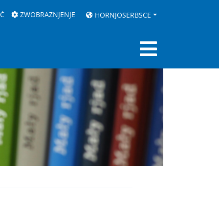
AĆ
ZWOBRAZNJENJE
HORNJOSERBSCE