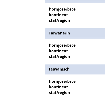
hornjoserbsce
kontinent
stat/region
Taiwanerin
hornjoserbsce
kontinent
stat/region
taiwanisch
hornjoserbsce
kontinent
stat/region