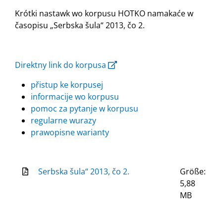
Krótki nastawk wo korpusu HOTKO namakaće w
časopisu „Serbska šula“ 2013, čo 2.
Direktny link do korpusa
přistup ke korpusej
informacije wo korpusu
pomoc za pytanje w korpusu
regularne wurazy
prawopisne warianty
Serbska šula“ 2013, čo 2.
Größe:
5,88
MB