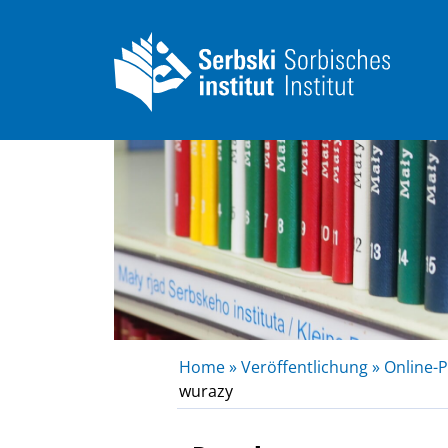
Home »
Veröffentlichung »
Online-P
wurazy