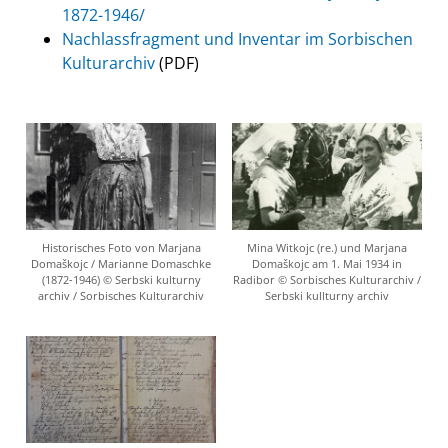
1872-1946/
Nachlassfragment und Inventar im Sorbischen
Kulturarchiv
(PDF)
Historisches Foto von Marjana
Mina Witkojc (re.) und Marjana
Domaškojc / Marianne Domaschke
Domaškojc am 1. Mai 1934 in
(1872-1946) © Serbski kulturny
Radibor © Sorbisches Kulturarchiv /
archiv / Sorbisches Kulturarchiv
Serbski kullturny archiv