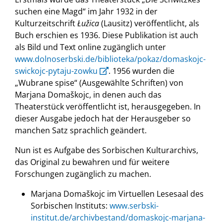
suchen eine Magd“ im Jahr 1932 in der
Kulturzeitschrift
Łužica
(Lausitz) veröffentlicht, als
Buch erschien es 1936. Diese Publikation ist auch
als Bild und Text online zugänglich unter
www.dolnoserbski.de/biblioteka/pokaz/domaskojc-
swickojc-pytaju-zowku
. 1956 wurden die
„Wubrane spise“ (Ausgewählte Schriften) von
Marjana Domaškojc, in denen auch das
Theaterstück veröffentlicht ist, herausgegeben. In
dieser Ausgabe jedoch hat der Herausgeber so
manchen Satz sprachlich geändert.
Nun ist es Aufgabe des Sorbischen Kulturarchivs,
das Original zu bewahren und für weitere
Forschungen zugänglich zu machen.
Marjana Domaškojc im Virtuellen Lesesaal des
Sorbischen Instituts:
www.serbski-
institut.de/archivbestand/domaskojc-marjana-