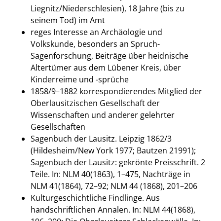
Liegnitz/Niederschlesien), 18 Jahre (bis zu
seinem Tod) im Amt
reges Interesse an Archäologie und
Volkskunde, besonders an Spruch-
Sagenforschung, Beiträge über heidnische
Altertümer aus dem Lübener Kreis, über
Kinderreime und -sprüche
1858/9–1882 korrespondierendes Mitglied der
Oberlausitzischen Gesellschaft der
Wissenschaften und anderer gelehrter
Gesellschaften
Sagenbuch der Lausitz. Leipzig 1862/3
(Hildesheim/New York 1977; Bautzen 21991);
Sagenbuch der Lausitz: gekrönte Preisschrift. 2
Teile. In: NLM 40(1863), 1–475, Nachträge in
NLM 41(1864), 72–92; NLM 44 (1868), 201–206
Kulturgeschichtliche Findlinge. Aus
handschriftlichen Annalen. In: NLM 44(1868),