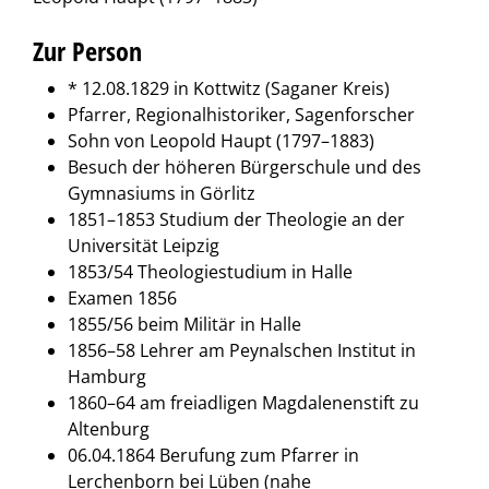
Zur Person
* 12.08.1829 in Kottwitz (Saganer Kreis)
Pfarrer, Regionalhistoriker, Sagenforscher
Sohn von Leopold Haupt (1797–1883)
Besuch der höheren Bürgerschule und des
Gymnasiums in Görlitz
1851–1853 Studium der Theologie an der
Universität Leipzig
1853/54 Theologiestudium in Halle
Examen 1856
1855/56 beim Militär in Halle
1856–58 Lehrer am Peynalschen Institut in
Hamburg
1860–64 am freiadligen Magdalenenstift zu
Altenburg
06.04.1864 Berufung zum Pfarrer in
Lerchenborn bei Lüben (nahe