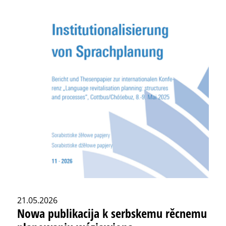
21.05.2026
Nowa publikacija k serbskemu rěcnemu