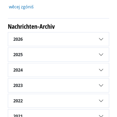
wěcej zgóniś
Nachrichten-Archiv
2026
2025
2024
2023
2022
2021