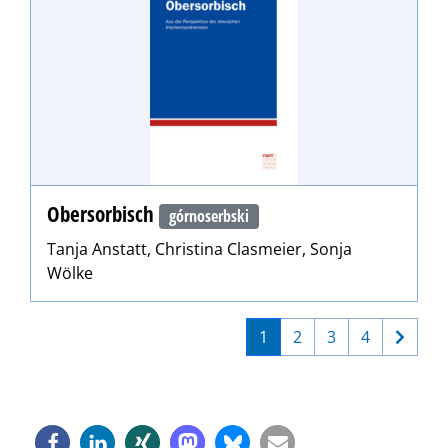
Obersorbisch
górnoserbski
Tanja Anstatt, Christina Clasmeier, Sonja
Wölke
1
2
3
4