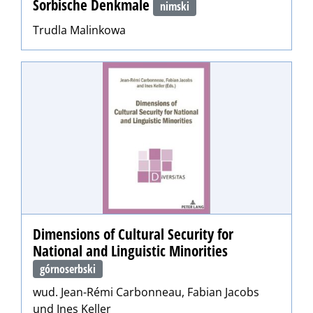
Sorbische Denkmale
nimski
Trudla Malinkowa
Dimensions of Cultural Security for
National and Linguistic Minorities
górnoserbski
wud. Jean-Rémi Carbonneau, Fabian Jacobs
und Ines Keller