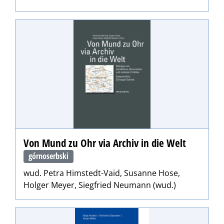
Von Mund zu Ohr via Archiv in die Welt
górnoserbski
wud. Petra Himstedt-Vaid, Susanne Hose,
Holger Meyer, Siegfried Neumann (wud.)