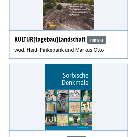
KULTUR[tagebau]Landschaft
nimski
wud. Heidi Pinkepank und Markus Otto