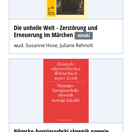
Die unheile Welt - Zerstörung und
Erneuerung im Märchen
nimski
wud. Susanne Hose, Juliane Rehnolt
Němsko-hornjoserbski słownik noweje