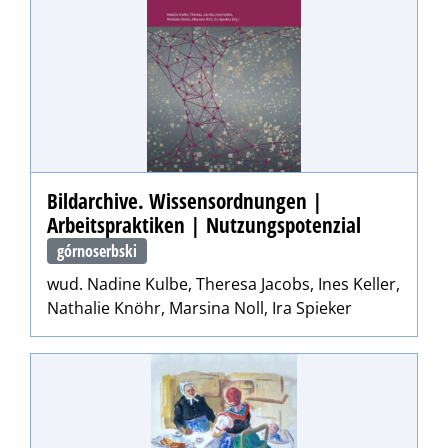
Bildarchive. Wissensordnungen |
Arbeitspraktiken | Nutzungspotenzial
górnoserbski
wud. Nadine Kulbe, Theresa Jacobs, Ines Keller,
Nathalie Knöhr, Marsina Noll, Ira Spieker