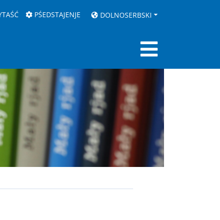
YTAŚĆ
PŚEDSTAJENJE
DOLNOSERBSKI