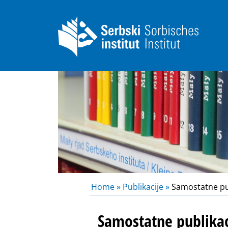
Home »
Publikacije »
Samostatne pub
Samostatne publikac