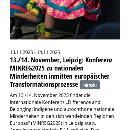
13.11.2025 - 14.11.2025
13./14. November, Leipzig: Konferenz
MINREG2025 zu nationalen
Minderheiten inmitten europäischer
Transformationsprozesse
nimski
Am 13./14. November 2025 findet die
internationale Konferenz „Difference and
Belonging: Indigene und autochthone nationale
Minderheiten in den sich wandelnden Regionen
Europas“ (MINREG2025) in Leipzig statt.
Anmeldungen sind bis 5.11. mölgich. Das