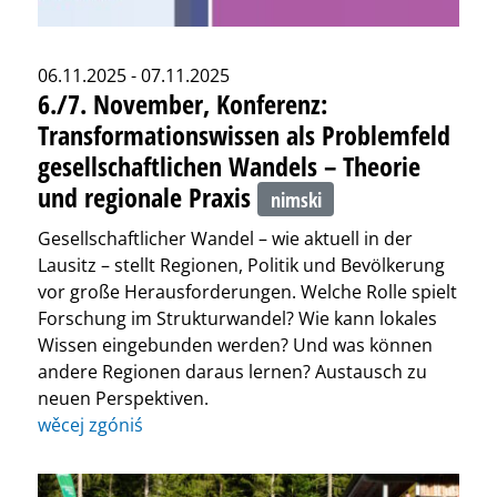
06.11.2025 - 07.11.2025
6./7. November, Konferenz:
Transformati­onswissen als Problemfeld
gesellschaftli­chen Wandels – Theorie
und regionale Praxis
nimski
Gesellschaftlicher Wandel – wie aktuell in der
Lausitz – stellt Regionen, Politik und Bevölkerung
vor große Herausforderungen. Welche Rolle spielt
Forschung im Strukturwandel? Wie kann lokales
Wissen eingebunden werden? Und was können
andere Regionen daraus lernen? Austausch zu
neuen Perspektiven.
wěcej zgóniś