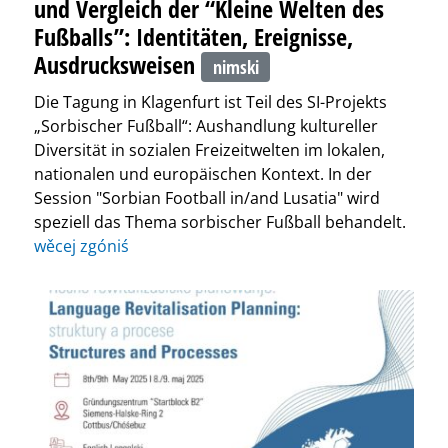
und Vergleich der “Kleine Welten des
Fußballs”: Identitäten, Ereignisse,
Ausdrucksweisen
nimski
Die Tagung in Klagenfurt ist Teil des SI-Projekts
„Sorbischer Fußball“: Aushandlung kultureller
Diversität in sozialen Freizeitwelten im lokalen,
nationalen und europäischen Kontext. In der
Session "Sorbian Football in/and Lusatia" wird
speziell das Thema sorbischer Fußball behandelt.
wěcej zgóniś