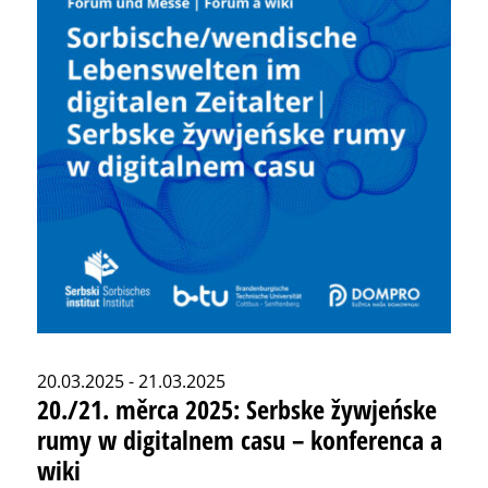
20.03.2025 - 21.03.2025
20./21. měrca 2025: Serbske žywjeńske
rumy w digitalnem casu – konferenca a
wiki