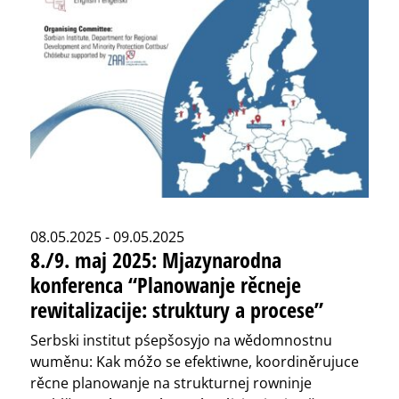
08.05.2025 - 09.05.2025
8./9. maj 2025: Mjazynarodna
konferenca “Planowanje rěcneje
rewitalizacije: struktury a procese”
Serbski institut pśepšosyjo na wědomnostnu
wuměnu: Kak móžo se efektiwne, koordiněrujuce
rěcne planowanje na strukturnej rowninje