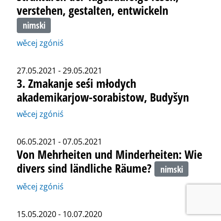
verstehen, gestalten, entwickeln
nimski
wěcej zgóniś
27.05.2021 - 29.05.2021
3. Zmakanje seśi młodych
akademikarjow-sorabistow, Budyšyn
wěcej zgóniś
06.05.2021 - 07.05.2021
Von Mehrheiten und Minderheiten: Wie
divers sind ländliche Räume?
nimski
wěcej zgóniś
15.05.2020 - 10.07.2020