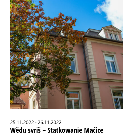
25.11.2022 - 26.11.2022
Wědu syriš – Statkowanje Maćice