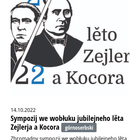
14.10.2022
Sympozij we wobłuku jubilejneho lěta
Zejlerja a Kocora
górnoserbski
Zhromadny sympozij we wobłuku jubilejneho lěta