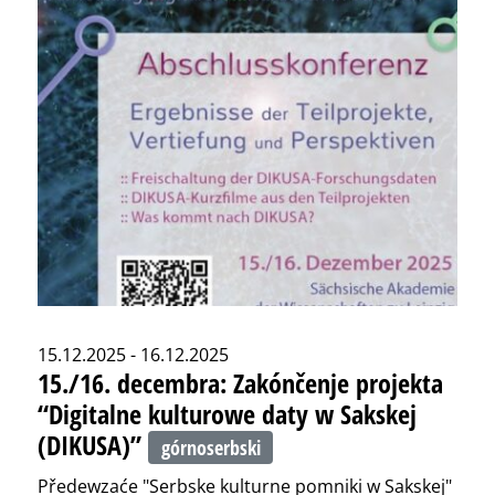
15.12.2025 - 16.12.2025
15./16. decembra: Zakónčenje projekta
“Digitalne kulturowe daty w Sakskej
(DIKUSA)”
górnoserbski
Předewzaće "Serbske kulturne pomniki w Sakskej"