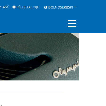
YTAŚĆ
PŚEDSTAJENJE
DOLNOSERBSKI