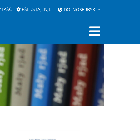
YTAŚĆ
PŚEDSTAJENJE
DOLNOSERBSKI