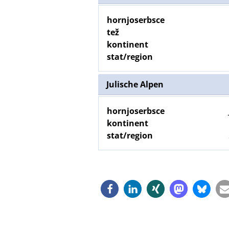
hornjoserbsce
tež
kontinent
stat/region
Julische Alpen
hornjoserbsce
kontinent
stat/region