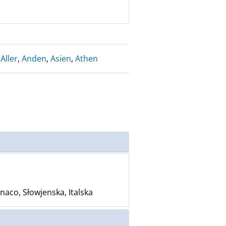
,
Aller
,
Anden
,
Asien
,
Athen
naco, Słowjenska, Italska