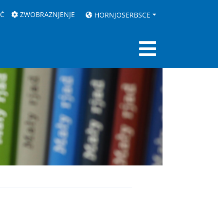
AĆ
ZWOBRAZNJENJE
HORNJOSERBSCE