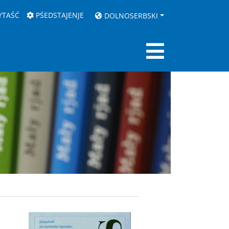
YTAŚĆ
PŚEDSTAJENJE
DOLNOSERBSKI