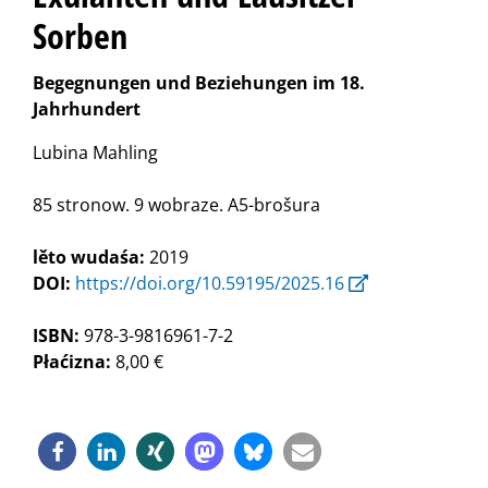
Sorben
Begegnungen und Beziehungen im 18.
Jahrhundert
Lubina Mahling
85 stronow. 9 wobraze. A5-brošura
lěto wudaśa:
2019
DOI:
https://doi.org/10.59195/2025.16
ISBN:
978-3-9816961-7-2
Płaćizna:
8,00 €