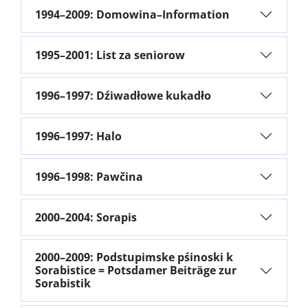
1994–2009: Domowina–Information
1995–2001: List za seniorow
1996–1997: Dźiwadłowe kukadło
1996–1997: Halo
1996–1998: Pawčina
2000–2004: Sorapis
2000–2009: Podstupimske pśinoski k
Sorabistice = Potsdamer Beiträge zur
Sorabistik