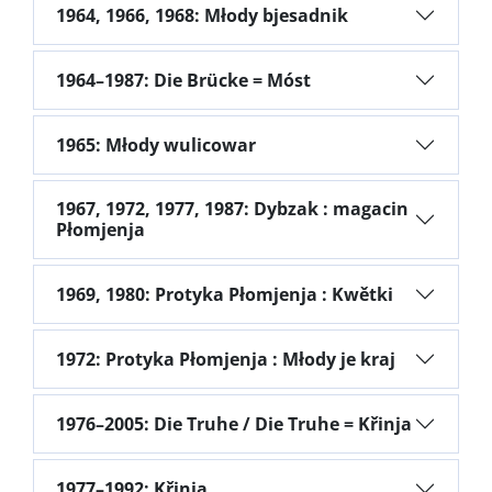
1964, 1966, 1968: Młody bjesadnik
1964–1987: Die Brücke = Móst
1965: Młody wulicowar
1967, 1972, 1977, 1987: Dybzak : magacin
Płomjenja
1969, 1980: Protyka Płomjenja : Kwětki
1972: Protyka Płomjenja : Młody je kraj
1976–2005: Die Truhe / Die Truhe = Křinja
1977–1992: Křinja