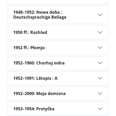
1948–1952: Nowa doba :
Deutschsprachige Beilage
1950 ff.: Rozhlad
1952 ff.: Płomjo
1952–1960: Chorhoj měra
1952–1991: Lětopis : A
1952–2000: Moja domizna
1953–1954: Protyčka