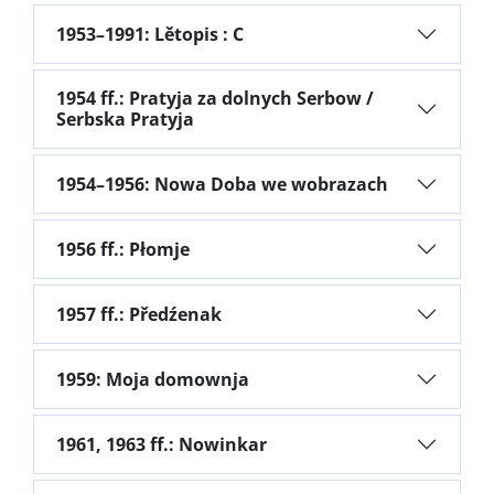
1953–1991: Lětopis : C
1954 ff.: Pratyja za dolnych Serbow /
Serbska Pratyja
1954–1956: Nowa Doba we wobrazach
1956 ff.: Płomje
1957 ff.: Předźenak
1959: Moja domownja
1961, 1963 ff.: Nowinkar