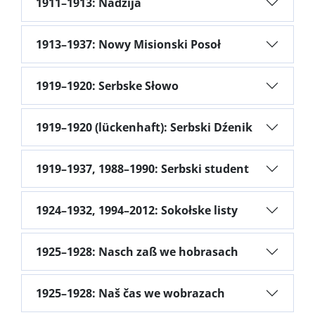
1911–1913: Nadźija
1913–1937: Nowy Misionski Posoł
1919–1920: Serbske Słowo
1919–1920 (lückenhaft): Serbski Dźenik
1919–1937, 1988–1990: Serbski student
1924–1932, 1994–2012: Sokołske listy
1925–1928: Nasch zaß we hobrasach
1925–1928: Naš čas we wobrazach