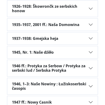
1926–1928: Škowrončk ze serbskich
honow
1935–1937, 2001 ff.: Naša Domowina
1937–1938: Gmejska heja
1945, Nr. 1: Naše dźěło
1946 ff.: Protyka za Serbow / Protyka za
serbski lud / Serbska Protyka
1946, 1–3: Naše Nowiny : Łužiskoserbski
časopis
1947 ff.: Nowy Casnik