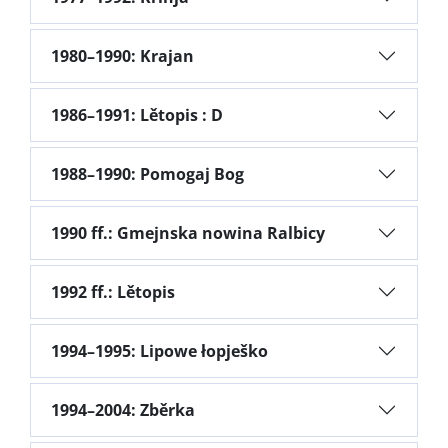
1980–1990: Krajan
1986–1991: Lětopis : D
1988–1990: Pomogaj Bog
1990 ff.: Gmejnska nowina Ralbicy
1992 ff.: Lětopis
1994–1995: Lipowe łopješko
1994–2004: Zběrka