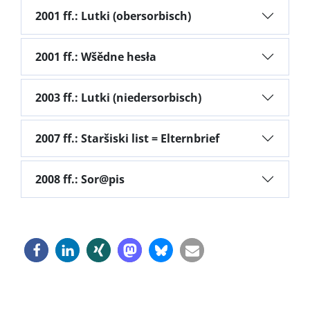
2001 ff.: Lutki (obersorbisch)
2001 ff.: Wšědne hesła
2003 ff.: Lutki (niedersorbisch)
2007 ff.: Staršiski list = Elternbrief
2008 ff.: Sor@pis