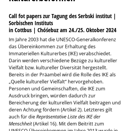
Call fot papers zur Tagung des Serbski institut |
Sorbischen Instituts
in Cottbus | Chóśebuz am 24./25. Oktober 2024
Im Jahre 2003 hat die UNESCO-Generalkonferenz
das Übereinkommen zur Erhaltung des
Immateriellen Kulturerbes (IKE) verabschiedet.
Darin werden verschiedene Bezüge zu kultureller
Vielfalt bzw. kultureller Diversität hergestellt.
Bereits in der Präambel wird die Rolle des IKE als
„Quelle kultureller Vielfalt“ hervorgehoben.
Personen und Gemeinschaften, die IKE zum
Ausdruck bringen, würden dadurch zur
Bereicherung der kulturellen Vielfalt beitragen und
deren Achtung fördern (Artikel 2). Letzteres gilt
auch für die
Repräsentative Liste des IKE der
Menschheit
(Artikel 16). Mit dem Beitritt zum
UNESCO-Übereinkommen im Jahre 2013 wurde in