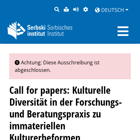
SUCHE
LEICHTE
SEITE
DARSTELLUNG
DEUTSCH
SPRACHE
VORLESEN
Achtung: Diese Ausschreibung ist
abgeschlossen.
Call for papers: Kulturelle
Diversität in der Forschungs-
und Beratungspraxis zu
immateriellen
Kulturerbeformen