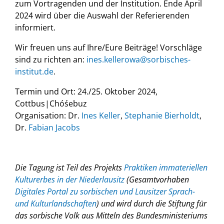
zum Vortragenden und der Institution. Ende April
2024 wird über die Auswahl der Referierenden
informiert.
Wir freuen uns auf Ihre/Eure Beiträge! Vorschläge
sind zu richten an:
ines.kellerowa@sorbisches-
institut.de
.
Termin und Ort: 24./25. Oktober 2024,
Cottbus|Chóśebuz
Organisation: Dr.
Ines Keller
,
Stephanie Bierholdt
,
Dr.
Fabian Jacobs
Die Tagung ist Teil des Projekts
Praktiken immateriellen
Kulturerbes in der Niederlausitz
(Gesamtvorhaben
Digitales Portal zu sorbischen und Lausitzer Sprach-
und Kulturlandschaften
) und wird durch die Stiftung für
das sorbische Volk aus Mitteln des Bundesministeriums