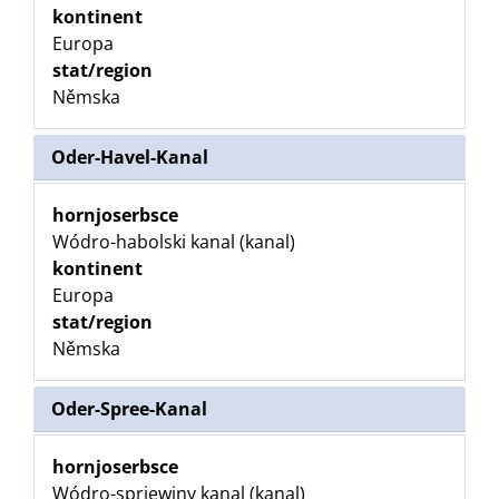
kontinent
Europa
stat/region
Němska
Oder-Havel-Kanal
hornjoserbsce
Wódro-habolski kanal (kanal)
kontinent
Europa
stat/region
Němska
Oder-Spree-Kanal
hornjoserbsce
Wódro-sprjewiny kanal (kanal)