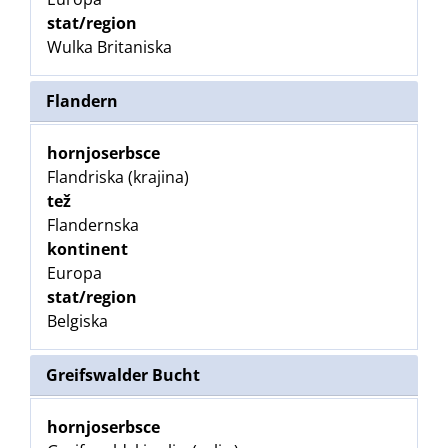
stat/region
Wulka Britaniska
Flandern
hornjoserbsce
Flandriska (krajina)
tež
Flandernska
kontinent
Europa
stat/region
Belgiska
Greifswalder Bucht
hornjoserbsce