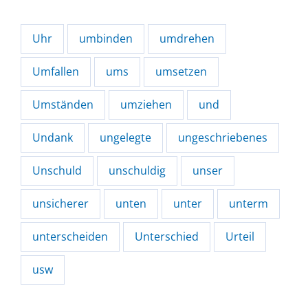
Uhr
umbinden
umdrehen
Umfallen
ums
umsetzen
Umständen
umziehen
und
Undank
ungelegte
ungeschriebenes
Unschuld
unschuldig
unser
unsicherer
unten
unter
unterm
unterscheiden
Unterschied
Urteil
usw