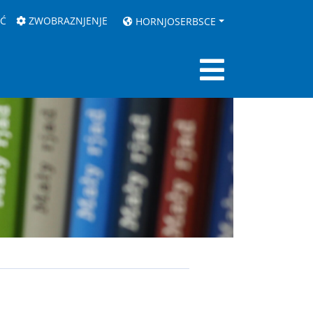
AĆ
ZWOBRAZNJENJE
HORNJOSERBSCE