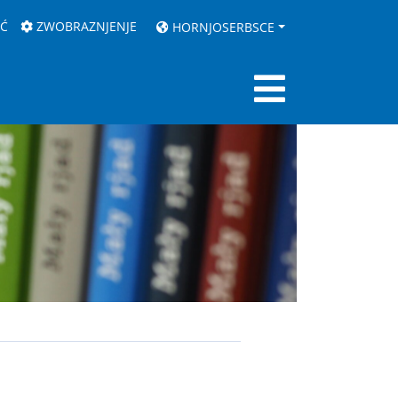
AĆ
ZWOBRAZNJENJE
HORNJOSERBSCE