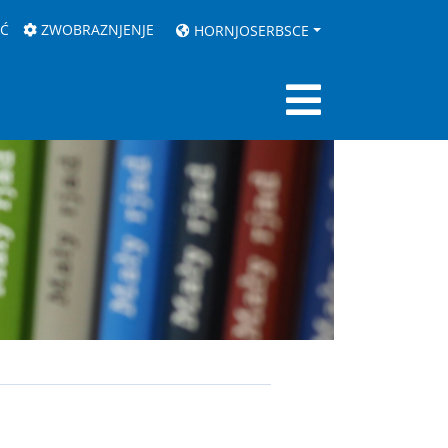
AĆ
ZWOBRAZNJENJE
HORNJOSERBSCE