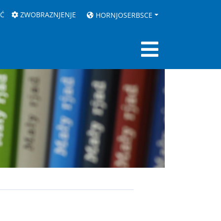
AĆ
ZWOBRAZNJENJE
HORNJOSERBSCE