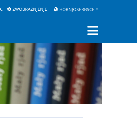
AĆ
ZWOBRAZNJENJE
HORNJOSERBSCE