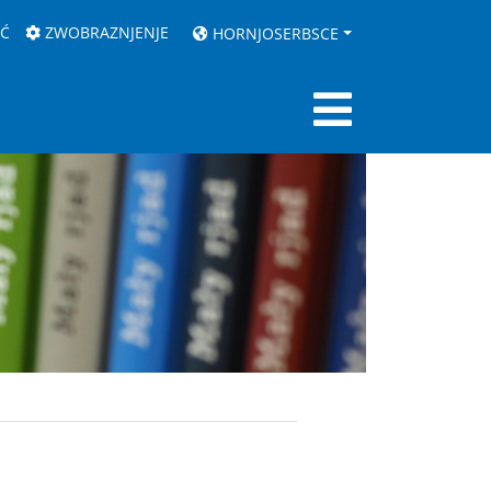
AĆ
ZWOBRAZNJENJE
HORNJOSERBSCE