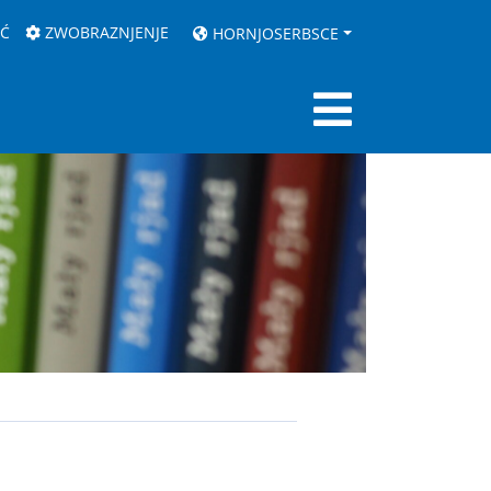
AĆ
ZWOBRAZNJENJE
HORNJOSERBSCE