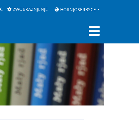
AĆ
ZWOBRAZNJENJE
HORNJOSERBSCE