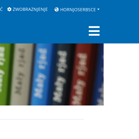
AĆ
ZWOBRAZNJENJE
HORNJOSERBSCE