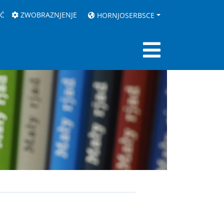
AĆ
ZWOBRAZNJENJE
HORNJOSERBSCE